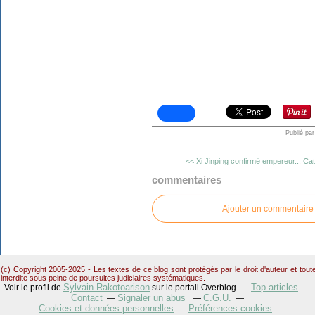
Publié pa
<< Xi Jinping confirmé empereur...
Cat
commentaires
Ajouter un commentaire
(c) Copyright 2005-2025 - Les textes de ce blog sont protégés par le droit d'auteur et tou
interdite sous peine de poursuites judiciaires systématiques.
Sylvain Rakotoarison
Top articles
Voir le profil de
sur le portail Overblog
Contact
Signaler un abus
C.G.U.
Cookies et données personnelles
Préférences cookies