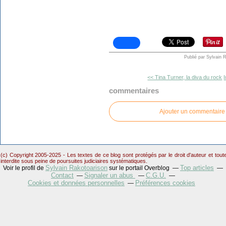
Publié par Sylvain 
<< Tina Turner, la diva du rock
commentaires
Ajouter un commentaire
(c) Copyright 2005-2025 - Les textes de ce blog sont protégés par le droit d'auteur et tou
interdite sous peine de poursuites judiciaires systématiques.
Sylvain Rakotoarison
Top articles
Voir le profil de
sur le portail Overblog
Contact
Signaler un abus
C.G.U.
Cookies et données personnelles
Préférences cookies