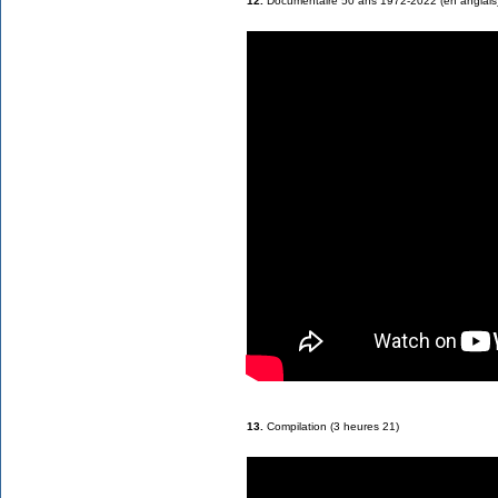
12.
Documentaire 50 ans 1972-2022 (en anglais
13.
Compilation (3 heures 21)