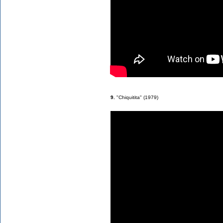
9.
"Chiquitita" (1979)