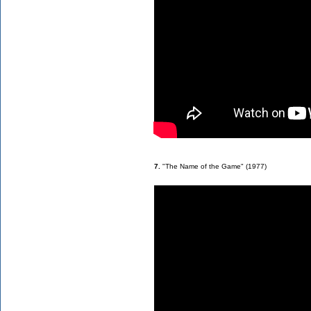
7.
"The Name of the Game" (1977)