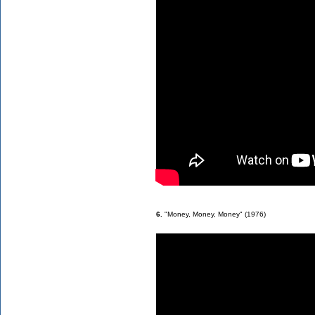
6.
"Money, Money, Money" (1976)