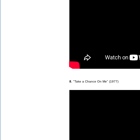
8.
"Take a Chance On Me" (1977)