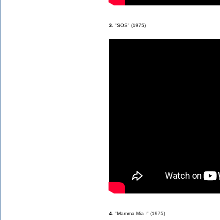
3.
"SOS" (1975)
4.
"Mamma Mia !" (1975)