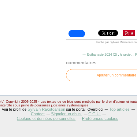
Publié par Sylvain Rakotoarison
<< Euthanasie 2024 (2) : le projet...
P
commentaires
Ajouter un commentaire
(c) Copyright 2005-2025 - Les textes de ce blog sont protégés par le droit d'auteur et tou
interdite sous peine de poursuites judiciaires systématiques.
Sylvain Rakotoarison
Top articles
Voir le profil de
sur le portail Overblog
Contact
Signaler un abus
C.G.U.
Cookies et données personnelles
Préférences cookies