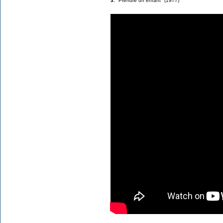
3.
"Prendre un enfant" (1977)