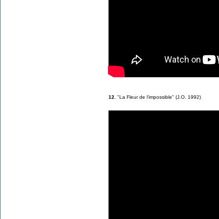
12.
"La Fleur de l'impossible" (J.O. 1992)