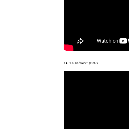
14.
"La Tibétaine" (1997)