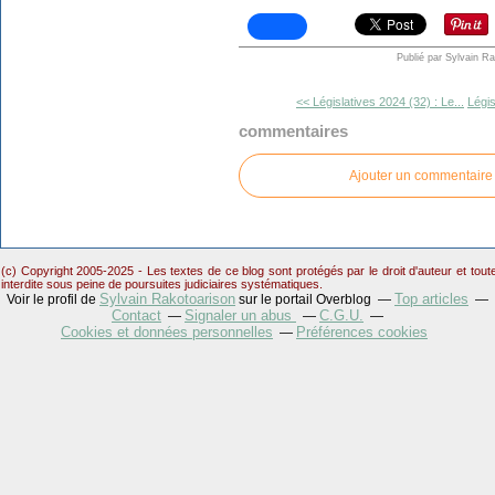
Publié par Sylvain R
<< Législatives 2024 (32) : Le...
Légis
commentaires
Ajouter un commentaire
(c) Copyright 2005-2025 - Les textes de ce blog sont protégés par le droit d'auteur et tou
interdite sous peine de poursuites judiciaires systématiques.
Sylvain Rakotoarison
Top articles
Voir le profil de
sur le portail Overblog
Contact
Signaler un abus
C.G.U.
Cookies et données personnelles
Préférences cookies