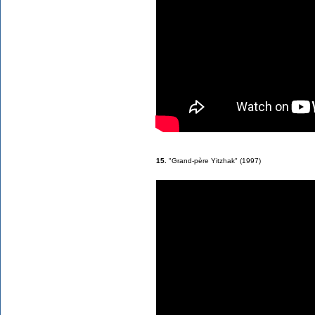
15.
"Grand-père Yitzhak" (1997)