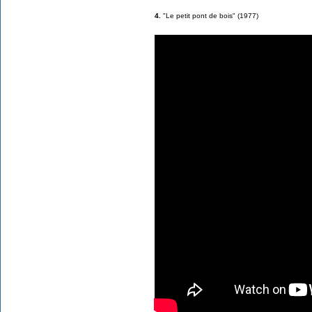
4.
"Le petit pont de bois" (1977)