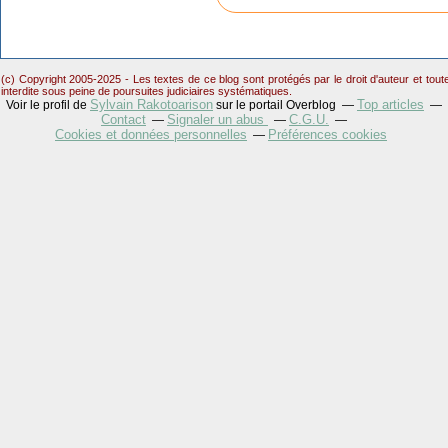
(c) Copyright 2005-2025 - Les textes de ce blog sont protégés par le droit d'auteur et tou
interdite sous peine de poursuites judiciaires systématiques.
Sylvain Rakotoarison
Top articles
Voir le profil de
sur le portail Overblog
Contact
Signaler un abus
C.G.U.
Cookies et données personnelles
Préférences cookies