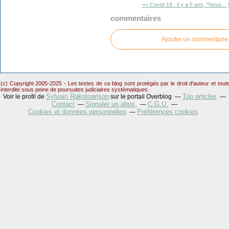
<< Covid-19 : il y a 5 ans, "Nous...
commentaires
Ajouter un commentaire
(c) Copyright 2005-2025 - Les textes de ce blog sont protégés par le droit d'auteur et tou
interdite sous peine de poursuites judiciaires systématiques.
Sylvain Rakotoarison
Top articles
Voir le profil de
sur le portail Overblog
Contact
Signaler un abus
C.G.U.
Cookies et données personnelles
Préférences cookies