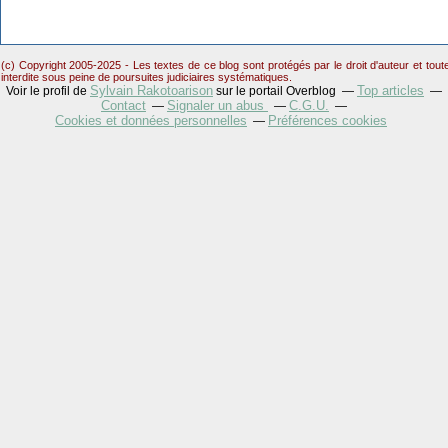
(c) Copyright 2005-2025 - Les textes de ce blog sont protégés par le droit d'auteur et tou
interdite sous peine de poursuites judiciaires systématiques.
Sylvain Rakotoarison
Top articles
Voir le profil de
sur le portail Overblog
Contact
Signaler un abus
C.G.U.
Cookies et données personnelles
Préférences cookies