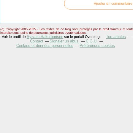
Ajouter un commentaire
(c) Copyright 2005-2025 - Les textes de ce blog sont protégés par le droit d'auteur et tou
interdite sous peine de poursuites judiciaires systématiques.
Sylvain Rakotoarison
Top articles
Voir le profil de
sur le portail Overblog
Contact
Signaler un abus
C.G.U.
Cookies et données personnelles
Préférences cookies