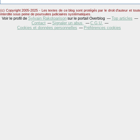
(c) Copyright 2005-2025 - Les textes de ce blog sont protégés par le droit d'auteur et tou
interdite sous peine de poursuites judiciaires systématiques.
Sylvain Rakotoarison
Top articles
Voir le profil de
sur le portail Overblog
Contact
Signaler un abus
C.G.U.
Cookies et données personnelles
Préférences cookies