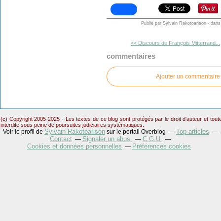
Publié par Sylvain Rakotoarison
-
dan
<< Discours de François Mitterrand...
commentaires
Ajouter un commentaire
(c) Copyright 2005-2025 - Les textes de ce blog sont protégés par le droit d'auteur et tou
interdite sous peine de poursuites judiciaires systématiques.
Sylvain Rakotoarison
Top articles
Voir le profil de
sur le portail Overblog
Contact
Signaler un abus
C.G.U.
Cookies et données personnelles
Préférences cookies