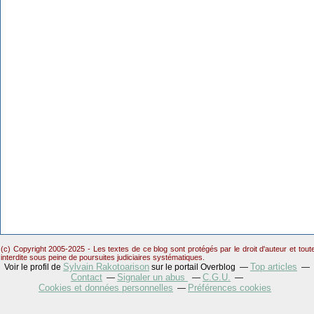
(c) Copyright 2005-2025 - Les textes de ce blog sont protégés par le droit d'auteur et tou
interdite sous peine de poursuites judiciaires systématiques.
Sylvain Rakotoarison
Top articles
Voir le profil de
sur le portail Overblog
Contact
Signaler un abus
C.G.U.
Cookies et données personnelles
Préférences cookies