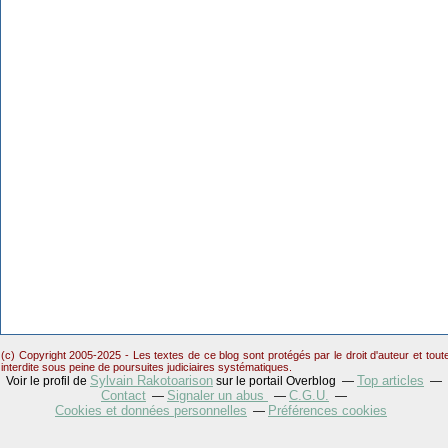
(c) Copyright 2005-2025 - Les textes de ce blog sont protégés par le droit d'auteur et tou
interdite sous peine de poursuites judiciaires systématiques.
Sylvain Rakotoarison
Top articles
Voir le profil de
sur le portail Overblog
Contact
Signaler un abus
C.G.U.
Cookies et données personnelles
Préférences cookies