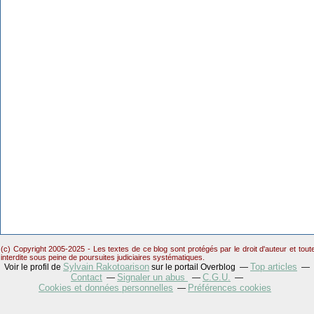
(c) Copyright 2005-2025 - Les textes de ce blog sont protégés par le droit d'auteur et tou
interdite sous peine de poursuites judiciaires systématiques.
Sylvain Rakotoarison
Top articles
Voir le profil de
sur le portail Overblog
Contact
Signaler un abus
C.G.U.
Cookies et données personnelles
Préférences cookies