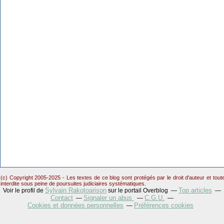
(c) Copyright 2005-2025 - Les textes de ce blog sont protégés par le droit d'auteur et tou
interdite sous peine de poursuites judiciaires systématiques.
Sylvain Rakotoarison
Top articles
Voir le profil de
sur le portail Overblog
Contact
Signaler un abus
C.G.U.
Cookies et données personnelles
Préférences cookies