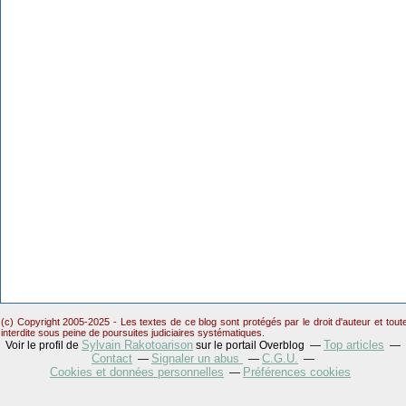
(c) Copyright 2005-2025 - Les textes de ce blog sont protégés par le droit d'auteur et tou
interdite sous peine de poursuites judiciaires systématiques.
Sylvain Rakotoarison
Top articles
Voir le profil de
sur le portail Overblog
Contact
Signaler un abus
C.G.U.
Cookies et données personnelles
Préférences cookies