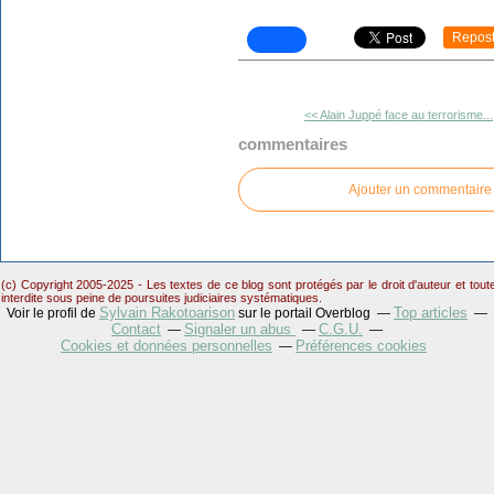
Repos
<< Alain Juppé face au terrorisme...
commentaires
Ajouter un commentaire
(c) Copyright 2005-2025 - Les textes de ce blog sont protégés par le droit d'auteur et tou
interdite sous peine de poursuites judiciaires systématiques.
Sylvain Rakotoarison
Top articles
Voir le profil de
sur le portail Overblog
Contact
Signaler un abus
C.G.U.
Cookies et données personnelles
Préférences cookies