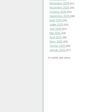
Décembre 2025
(21)
Novembre 2025
(24)
Octobre 2025
(32)
Septembre 2025
(38)
Août 2025
(35)
Juillet 2025
(33)
Juin 2025
(32)
Mai 2025
(33)
Avril 2025
(36)
Mars 2025
(35)
Février 2025
(38)
Janvier 2025
(37)
In medio stat virtus.