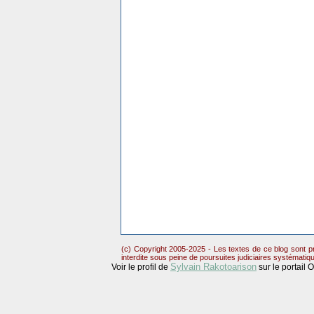
(c) Copyright 2005-2025 - Les textes de ce blog sont pr
interdite sous peine de poursuites judiciaires systématiq
Sylvain Rakotoarison
Voir le profil de
sur le portail 