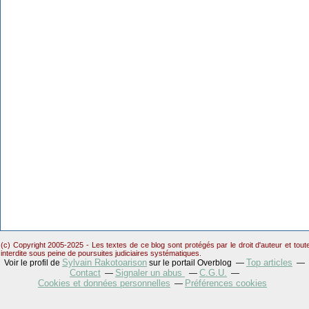
(c) Copyright 2005-2025 - Les textes de ce blog sont protégés par le droit d'auteur et tou
interdite sous peine de poursuites judiciaires systématiques.
Sylvain Rakotoarison
Top articles
Voir le profil de
sur le portail Overblog
Contact
Signaler un abus
C.G.U.
Cookies et données personnelles
Préférences cookies