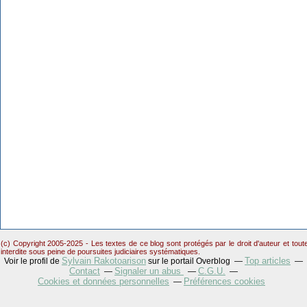
(c) Copyright 2005-2025 - Les textes de ce blog sont protégés par le droit d'auteur et tou
interdite sous peine de poursuites judiciaires systématiques.
Sylvain Rakotoarison
Top articles
Voir le profil de
sur le portail Overblog
Contact
Signaler un abus
C.G.U.
Cookies et données personnelles
Préférences cookies