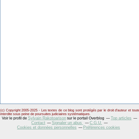
(c) Copyright 2005-2025 - Les textes de ce blog sont protégés par le droit d'auteur et tou
interdite sous peine de poursuites judiciaires systématiques.
Sylvain Rakotoarison
Top articles
Voir le profil de
sur le portail Overblog
Contact
Signaler un abus
C.G.U.
Cookies et données personnelles
Préférences cookies