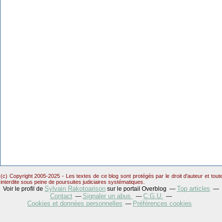
(c) Copyright 2005-2025 - Les textes de ce blog sont protégés par le droit d'auteur et tou
interdite sous peine de poursuites judiciaires systématiques.
Sylvain Rakotoarison
Top articles
Voir le profil de
sur le portail Overblog
Contact
Signaler un abus
C.G.U.
Cookies et données personnelles
Préférences cookies