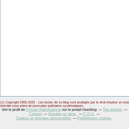
(c) Copyright 2005-2025 - Les textes de ce blog sont protégés par le droit d'auteur et tou
interdite sous peine de poursuites judiciaires systématiques.
Sylvain Rakotoarison
Top articles
Voir le profil de
sur le portail Overblog
Contact
Signaler un abus
C.G.U.
Cookies et données personnelles
Préférences cookies