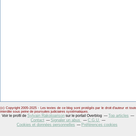
(c) Copyright 2005-2025 - Les textes de ce blog sont protégés par le droit d'auteur et tou
interdite sous peine de poursuites judiciaires systématiques.
Sylvain Rakotoarison
Top articles
Voir le profil de
sur le portail Overblog
Contact
Signaler un abus
C.G.U.
Cookies et données personnelles
Préférences cookies