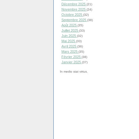
Décembre 2025
(21)
Novembre 2025
(24)
Octobre 2025
(32)
Septembre 2025
(38)
Août 2025
(35)
Juillet 2025
(33)
Juin 2025
(32)
Mai 2025
(33)
Avril 2025
(36)
Mars 2025
(35)
Février 2025
(38)
Janvier 2025
(37)
In medio stat virtus.