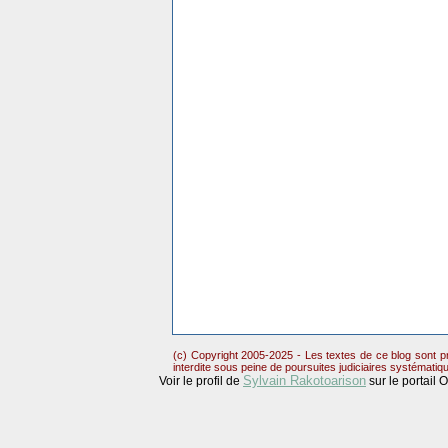
(c) Copyright 2005-2025 - Les textes de ce blog sont pr
interdite sous peine de poursuites judiciaires systématiq
Sylvain Rakotoarison
Voir le profil de
sur le portail 