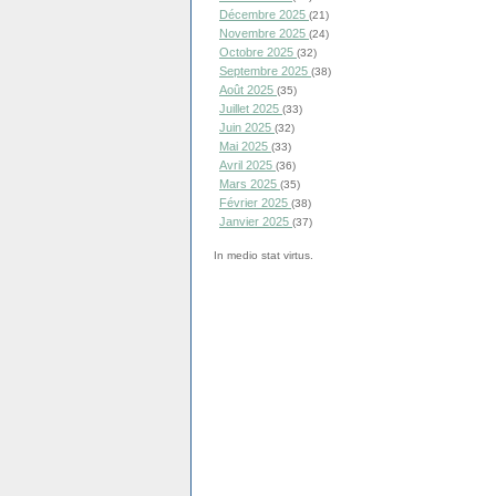
Décembre 2025
(21)
Novembre 2025
(24)
Octobre 2025
(32)
Septembre 2025
(38)
Août 2025
(35)
Juillet 2025
(33)
Juin 2025
(32)
Mai 2025
(33)
Avril 2025
(36)
Mars 2025
(35)
Février 2025
(38)
Janvier 2025
(37)
In medio stat virtus.