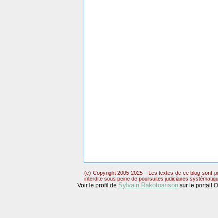
(c) Copyright 2005-2025 - Les textes de ce blog sont pr
interdite sous peine de poursuites judiciaires systématiq
Sylvain Rakotoarison
Voir le profil de
sur le portail 