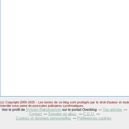
(c) Copyright 2005-2025 - Les textes de ce blog sont protégés par le droit d'auteur et tou
interdite sous peine de poursuites judiciaires systématiques.
Sylvain Rakotoarison
Top articles
Voir le profil de
sur le portail Overblog
Contact
Signaler un abus
C.G.U.
Cookies et données personnelles
Préférences cookies