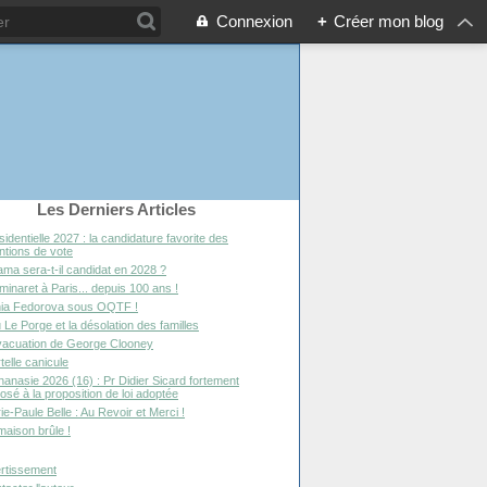
Connexion
+
Créer mon blog
Les Derniers Articles
sidentielle 2027 : la candidature favorite des
entions de vote
ma sera-t-il candidat en 2028 ?
minaret à Paris... depuis 100 ans !
ia Fedorova sous OQTF !
 Le Porge et la désolation des familles
vacuation de George Clooney
telle canicule
hanasie 2026 (16) : Pr Didier Sicard fortement
osé à la proposition de loi adoptée
ie-Paule Belle : Au Revoir et Merci !
maison brûle !
rtissement