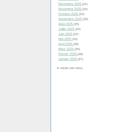
Décembre 2025
(21)
Novembre 2025
(24)
Octobre 2025
(32)
Septembre 2025
(38)
Août 2025
(35)
Juillet 2025
(33)
Juin 2025
(32)
Mai 2025
(33)
Avril 2025
(36)
Mars 2025
(35)
Février 2025
(38)
Janvier 2025
(37)
In medio stat virtus.