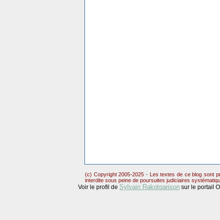
(c) Copyright 2005-2025 - Les textes de ce blog sont pr
interdite sous peine de poursuites judiciaires systématiq
Sylvain Rakotoarison
Voir le profil de
sur le portail 