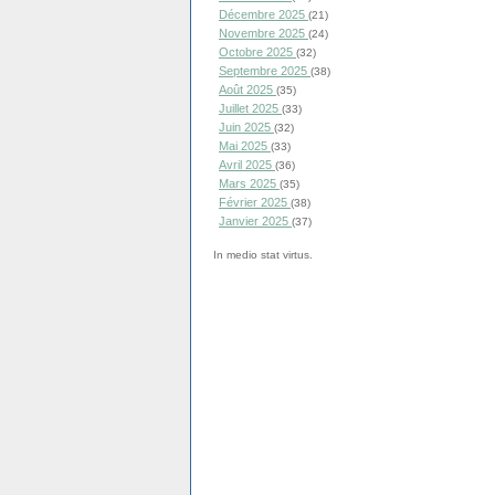
Décembre 2025
(21)
Novembre 2025
(24)
Octobre 2025
(32)
Septembre 2025
(38)
Août 2025
(35)
Juillet 2025
(33)
Juin 2025
(32)
Mai 2025
(33)
Avril 2025
(36)
Mars 2025
(35)
Février 2025
(38)
Janvier 2025
(37)
In medio stat virtus.