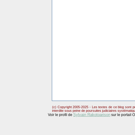
(c) Copyright 2005-2025 - Les textes de ce blog sont pr
interdite sous peine de poursuites judiciaires systématiq
Sylvain Rakotoarison
Voir le profil de
sur le portail 