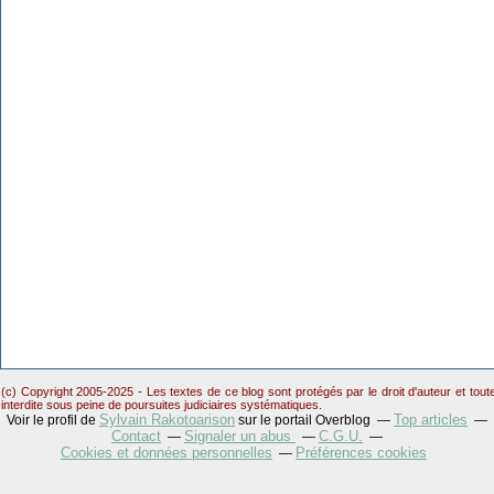
(c) Copyright 2005-2025 - Les textes de ce blog sont protégés par le droit d'auteur et tou
interdite sous peine de poursuites judiciaires systématiques.
Sylvain Rakotoarison
Top articles
Voir le profil de
sur le portail Overblog
Contact
Signaler un abus
C.G.U.
Cookies et données personnelles
Préférences cookies