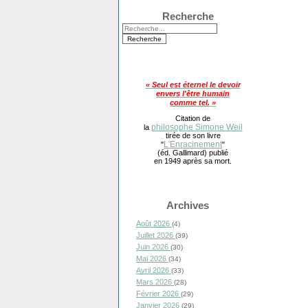
Recherche
« Seul est éternel le devoir
envers l'être humain
comme tel. »
Citation de
philosophe Simone Weil
la
tirée de son livre
L'Enracinement
"
"
(éd. Gallimard) publié
en 1949 après sa mort.
Archives
Août 2026
(4)
Juillet 2026
(39)
Juin 2026
(30)
Mai 2026
(34)
Avril 2026
(33)
Mars 2026
(28)
Février 2026
(29)
Janvier 2026
(29)