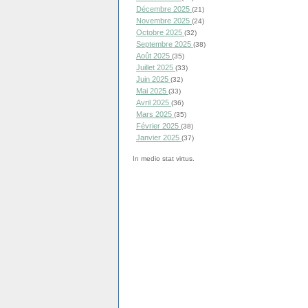
Décembre 2025
(21)
Novembre 2025
(24)
Octobre 2025
(32)
Septembre 2025
(38)
Août 2025
(35)
Juillet 2025
(33)
Juin 2025
(32)
Mai 2025
(33)
Avril 2025
(36)
Mars 2025
(35)
Février 2025
(38)
Janvier 2025
(37)
In medio stat virtus.