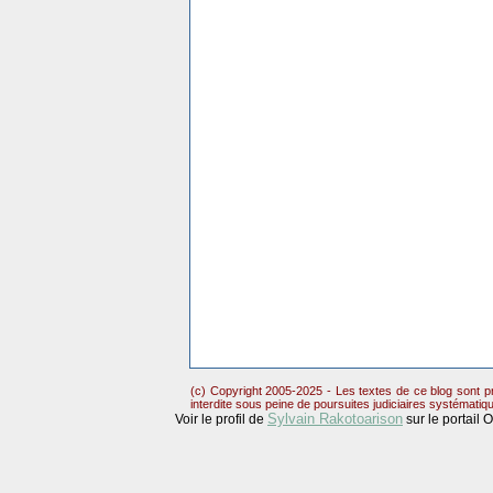
(c) Copyright 2005-2025 - Les textes de ce blog sont pr
interdite sous peine de poursuites judiciaires systématiq
Sylvain Rakotoarison
Voir le profil de
sur le portail 