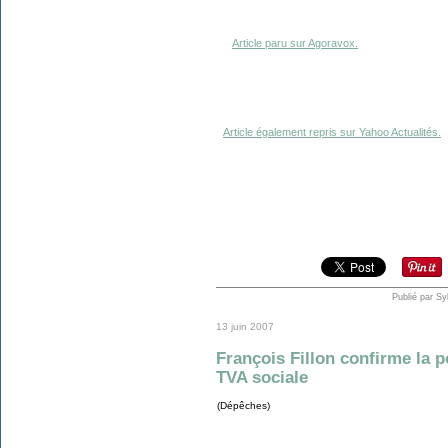
Article paru sur Agoravox.
Article également repris sur Yahoo Actualités.
Publié par Sy
13 juin 2007
François Fillon confirme la p
TVA sociale
(Dépêches)