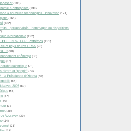
dagascar
(195)
nomie & entreprises
(190)
ence & nouvelles technologies - innovation
(174)
igions
(165)
té
(132)
traits - personnalités - hommages ou disparitions
7)
tique internationale
(122)
- PCF - NPA - LCR - extrêmes
(121)
sie et pays de l'ex-URSS
(96)
id-19
(90)
ironnement et énergie
(88)
ique
(87)
herche scientifique
(78)
ts divers et "people"
(73)
 - la Présidence d'Obama
(68)
omobile
(66)
islatives 2007
(60)
rique
(54)
ne
(47)
e
(40)
mour
(37)
ernet
(35)
ue Agoravox
(30)
éo
(24)
sonnel
(23)
ias
(22)