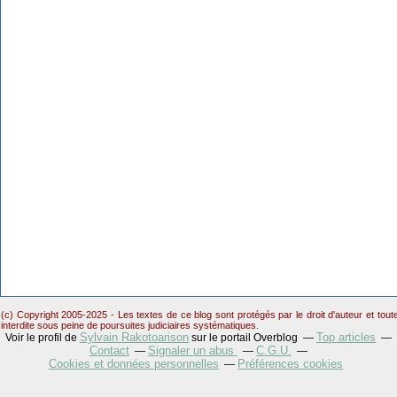
(c) Copyright 2005-2025 - Les textes de ce blog sont protégés par le droit d'auteur et tou
interdite sous peine de poursuites judiciaires systématiques.
Sylvain Rakotoarison
Top articles
Voir le profil de
sur le portail Overblog
Contact
Signaler un abus
C.G.U.
Cookies et données personnelles
Préférences cookies