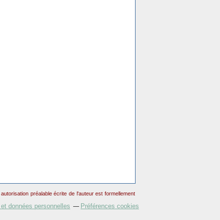
torisation préalable écrite de l'auteur est formellement
 et données personnelles
Préférences cookies