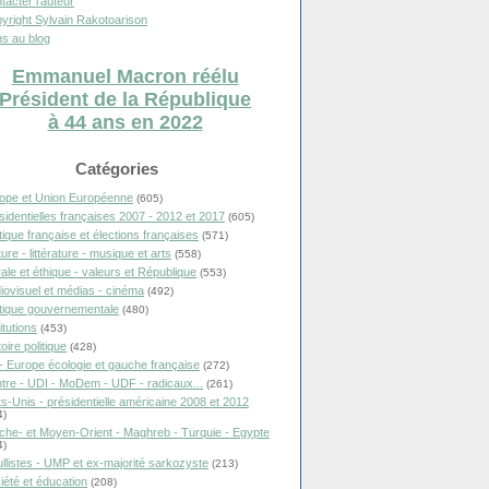
tacter l'auteur
yright Sylvain Rakotoarison
s au blog
Emmanuel Macron réélu
Président de la République
à 44 ans en 2022
Catégories
ope et Union Européenne
(605)
sidentielles françaises 2007 - 2012 et 2017
(605)
itique française et élections françaises
(571)
ure - littérature - musique et arts
(558)
ale et éthique - valeurs et République
(553)
iovisuel et médias - cinéma
(492)
itique gouvernementale
(480)
itutions
(453)
oire politique
(428)
- Europe écologie et gauche française
(272)
tre - UDI - MoDem - UDF - radicaux...
(261)
ts-Unis - présidentielle américaine 2008 et 2012
4)
che- et Moyen-Orient - Maghreb - Turquie - Egypte
4)
llistes - UMP et ex-majorité sarkozyste
(213)
iété et éducation
(208)