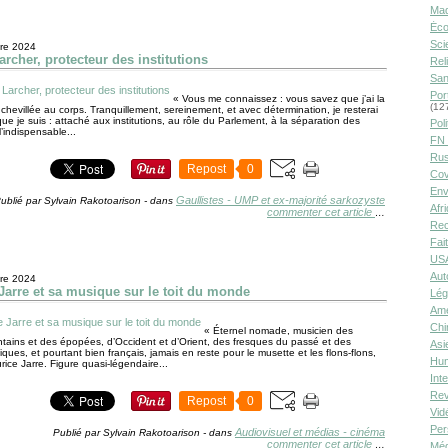
Ma
Éco
Sci
re 2024
archer, protecteur des institutions
Rel
San
Por
« Vous me connaissez : vous savez que j’ai la
(12
chevillée au corps. Tranquillement, sereinement, et avec détermination, je resterai
que je suis : attaché aux institutions, au rôle du Parlement, à la séparation des
Poli
l’indispensable...
FN 
Rus
Repost
0
Cov
Env
Gaullistes - UMP et ex-majorité sarkozyste
ublié par Sylvain Rakotoarison
-
dans
Afr
commenter cet article
…
Rec
Fai
USA
Aut
re 2024
Jarre et sa musique sur le toit du monde
Lég
Amé
Chi
« Éternel nomade, musicien des
intains et des épopées, d’Occident et d’Orient, des fresques du passé et des
Asi
tiques, et pourtant bien français, jamais en reste pour le musette et les flons-flons,
Hu
urice Jarre. Figure quasi-légendaire...
Int
Rev
Repost
0
Vid
Per
Audiovisuel et médias - cinéma
Publié par Sylvain Rakotoarison
-
dans
commenter cet article
…
Méd