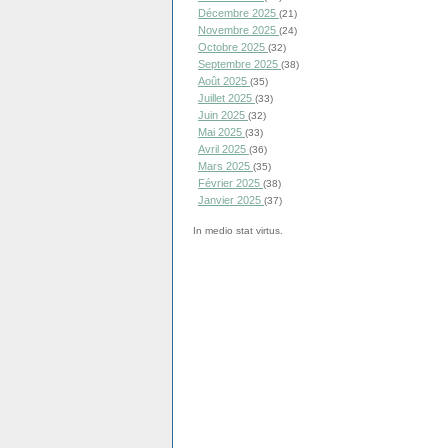
Décembre 2025
(21)
Novembre 2025
(24)
Octobre 2025
(32)
Septembre 2025
(38)
Août 2025
(35)
Juillet 2025
(33)
Juin 2025
(32)
Mai 2025
(33)
Avril 2025
(36)
Mars 2025
(35)
Février 2025
(38)
Janvier 2025
(37)
In medio stat virtus.