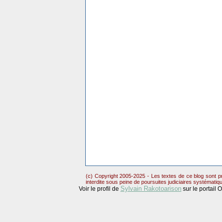
(c) Copyright 2005-2025 - Les textes de ce blog sont pr
interdite sous peine de poursuites judiciaires systématiq
Sylvain Rakotoarison
Voir le profil de
sur le portail 