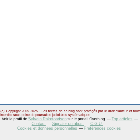
(c) Copyright 2005-2025 - Les textes de ce blog sont protégés par le droit d'auteur et tou
interdite sous peine de poursuites judiciaires systématiques.
Sylvain Rakotoarison
Top articles
Voir le profil de
sur le portail Overblog
Contact
Signaler un abus
C.G.U.
Cookies et données personnelles
Préférences cookies