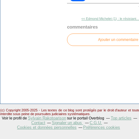
<< Edmond Michelet (1) : le résistant..
commentaires
Ajouter un commentaire
(c) Copyright 2005-2025 - Les textes de ce blog sont protégés par le droit d'auteur et tou
interdite sous peine de poursuites judiciaires systématiques.
Sylvain Rakotoarison
Top articles
Voir le profil de
sur le portail Overblog
Contact
Signaler un abus
C.G.U.
Cookies et données personnelles
Préférences cookies