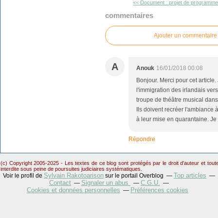
<< Document : projet de programme.
commentaires
Ajouter un commentaire
A
Anouk
16/01/2018 00:08
Bonjour. Merci pour cet article.
l'immigration des irlandais ver
troupe de théâtre musical dans
Ils doivent recréer l'ambiance à
à leur mise en quarantaine. J
Répondre
(c) Copyright 2005-2025 - Les textes de ce blog sont protégés par le droit d'auteur et tou
interdite sous peine de poursuites judiciaires systématiques.
Sylvain Rakotoarison
Top articles
Voir le profil de
sur le portail Overblog
Contact
Signaler un abus
C.G.U.
Cookies et données personnelles
Préférences cookies