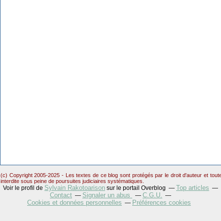
(c) Copyright 2005-2025 - Les textes de ce blog sont protégés par le droit d'auteur et tou
interdite sous peine de poursuites judiciaires systématiques.
Sylvain Rakotoarison
Top articles
Voir le profil de
sur le portail Overblog
Contact
Signaler un abus
C.G.U.
Cookies et données personnelles
Préférences cookies