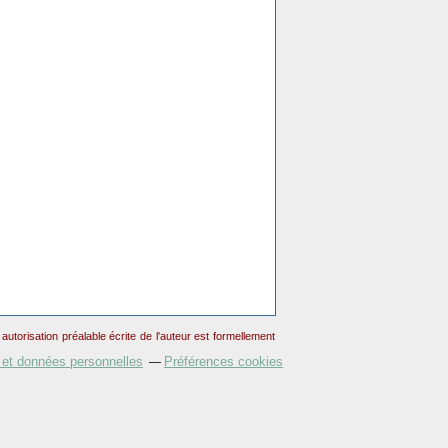
torisation préalable écrite de l'auteur est formellement
 et données personnelles
Préférences cookies