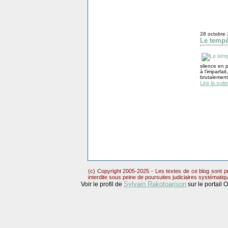
28 octobre
Le tempé
silence en 
à l’imparfai
brutalement
Lire la suite
(c) Copyright 2005-2025 - Les textes de ce blog sont pr
interdite sous peine de poursuites judiciaires systématiq
Sylvain Rakotoarison
Voir le profil de
sur le portail 