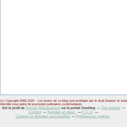
(c) Copyright 2005-2025 - Les textes de ce blog sont protégés par le droit d'auteur et tou
interdite sous peine de poursuites judiciaires systématiques.
Sylvain Rakotoarison
Top articles
Voir le profil de
sur le portail Overblog
Contact
Signaler un abus
C.G.U.
Cookies et données personnelles
Préférences cookies