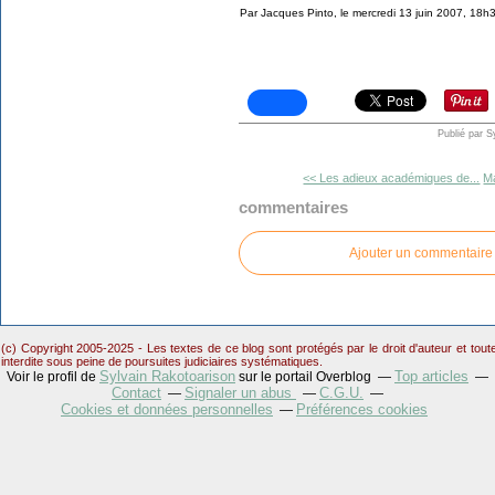
Par Jacques Pinto, le mercredi 13 juin 2007, 18h
Publié par S
<< Les adieux académiques de...
Ma
commentaires
Ajouter un commentaire
(c) Copyright 2005-2025 - Les textes de ce blog sont protégés par le droit d'auteur et tou
interdite sous peine de poursuites judiciaires systématiques.
Sylvain Rakotoarison
Top articles
Voir le profil de
sur le portail Overblog
Contact
Signaler un abus
C.G.U.
Cookies et données personnelles
Préférences cookies