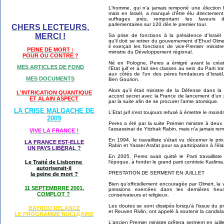
L'homme, qui n'a jamais remporté une élection 
main en Israël, a manqué d'être élu directement 
suffrages près, remportant les faveurs
parlementaires sur 120 dès le premier tour.
CHERS LECTEURS,
MERCI !
Sa prise de fonctions à la présidence d'Israël s
qu'il doit se retirer du gouvernement d'Ehud Olme
il exerçait les fonctions de vice-Premier ministr
PEINE DE MORT :
ministre du Développement régional.
POUR OU CONTRE ?
Né en Pologne, Peres a émigré avant la créa
MES ARTICLES DE FOND
l'Etat juif et a fait ses classes au sein du Parti trav
aux côtés de l'un des pères fondateurs d'Israël
MES DOCUMENTS
Ben Gourion.
Alors qu'il était ministre de la Défense dans 
L'INTRICATION QUANTIQUE
accord secret avec la France de lancement d'un p
ET ALAIN ASPECT
par la suite afin de se procurer l'arme atomique.
LA CRISE MALGACHE DE
L'Etat juif s'est toujours refusé à émettre le moin
2009
Peres a été par la suite Premier ministre à deu
l'assassinat de Yitzhak Rabin, mais n'a jamais rem
VIVE LA FRANCE !
En 1994, le travailliste s'était vu décerner le p
LA FRANCE EST-ELLE
Rabin et Yasser Arafat pour sa participation à l'é
UN PAYS LIB
É
RAL ?
En 2005, Peres avait quitté le Parti travaillist
l'époque, à fonder le grand parti centriste Kadima
Le Traité de Lisbonne
autoriserait-il
PRESTATION DE SERMENT EN JUILLET
la peine de mort ?
Bien qu'officiellement encouragée par Olmert, la v
11 SEPTEMBRRE 2001,
pressions exercées dans les dernières heu
COMPLOT ?
conservateurs et religieux.
Les doutes se sont dissipés lorsqu'à l'issue du pr
BAYROU RELANCE
et Reuven Rivlin, ont appelé à soutenir la candid
LE PROGRAMME NU
CL
AIRE
É
L'ancien Premier ministre prêtera serment en juille