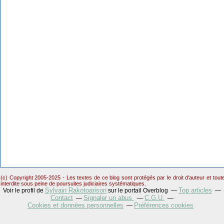
(c) Copyright 2005-2025 - Les textes de ce blog sont protégés par le droit d'auteur et tou
interdite sous peine de poursuites judiciaires systématiques.
Sylvain Rakotoarison
Top articles
Voir le profil de
sur le portail Overblog
Contact
Signaler un abus
C.G.U.
Cookies et données personnelles
Préférences cookies