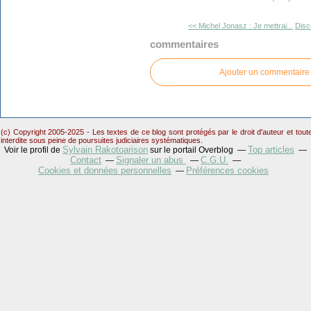
<< Michel Jonasz : Je mettrai...
Disc
commentaires
Ajouter un commentaire
(c) Copyright 2005-2025 - Les textes de ce blog sont protégés par le droit d'auteur et tou
interdite sous peine de poursuites judiciaires systématiques.
Sylvain Rakotoarison
Top articles
Voir le profil de
sur le portail Overblog
Contact
Signaler un abus
C.G.U.
Cookies et données personnelles
Préférences cookies