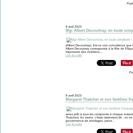
Publ
9 avril 2023
Mgr Albert Decourtray, en toute simpl
(Albert Decourtray). Est-ce une coïncidence que 
Albert Decourtray corresponde à la fête de Pâques,
importante des chrétiens,...
Lire la suite
Pu
8 avril 2023
Margaret Thatcher et son fantôme fr
serez prêt à tous les compromis à chaque instant 
Thatcher). Au moins, c'était clairement dit : on n
gouvernance de sondages, parce...
Lire la suite