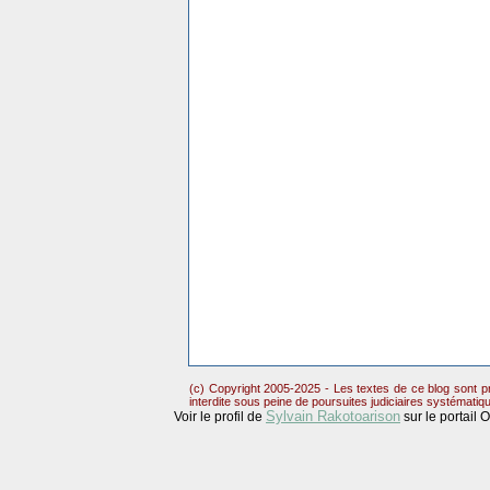
(c) Copyright 2005-2025 - Les textes de ce blog sont pr
interdite sous peine de poursuites judiciaires systématiq
Sylvain Rakotoarison
Voir le profil de
sur le portail 