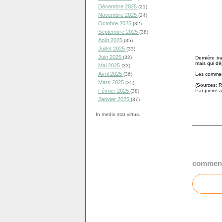
Décembre 2025
(21)
Novembre 2025
(24)
Octobre 2025
(32)
Septembre 2025
(38)
Août 2025
(35)
Juillet 2025
(33)
Juin 2025
(32)
Dernière tra
mais qui dép
Mai 2025
(33)
Avril 2025
Les comment
(36)
Mars 2025
(35)
(Sources: 
Par pierre-a
Février 2025
(38)
Janvier 2025
(37)
In medio stat virtus.
comment