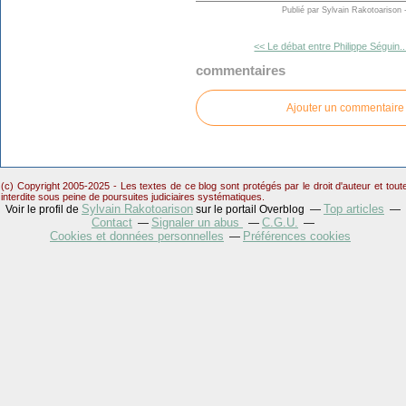
Publié par Sylvain Rakotoarison
<< Le débat entre Philippe Séguin..
commentaires
Ajouter un commentaire
(c) Copyright 2005-2025 - Les textes de ce blog sont protégés par le droit d'auteur et tou
interdite sous peine de poursuites judiciaires systématiques.
Sylvain Rakotoarison
Top articles
Voir le profil de
sur le portail Overblog
Contact
Signaler un abus
C.G.U.
Cookies et données personnelles
Préférences cookies