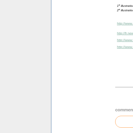
e
1
illustrat
e
2
illustrat
http://www.
http://fr.
http://www.
http://www
comment