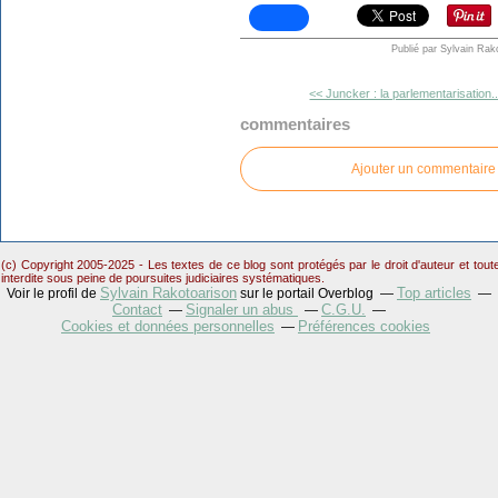
Publié par Sylvain Rak
<< Juncker : la parlementarisation..
commentaires
Ajouter un commentaire
(c) Copyright 2005-2025 - Les textes de ce blog sont protégés par le droit d'auteur et tou
interdite sous peine de poursuites judiciaires systématiques.
Sylvain Rakotoarison
Top articles
Voir le profil de
sur le portail Overblog
Contact
Signaler un abus
C.G.U.
Cookies et données personnelles
Préférences cookies